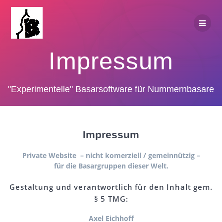
Zum
Inhalt
springen
Impressum
"Experimentelle" Basarsoftware für Nummernbasare
Impressum
Private Website – nicht komerziell / gemeinnützig –
für die Basargruppen dieser Welt.
Gestaltung und verantwortlich für den Inhalt gem.
§ 5 TMG:
Axel Eichhoff