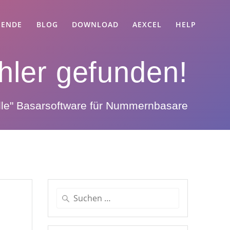
 ENDE
BLOG
DOWNLOAD
AEXCEL
HELP
hler gefunden!
lle" Basarsoftware für Nummernbasare
Suche
nach: