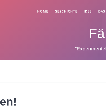
HOME
GESCHICHTE
IDEE
DAS
Fä
"Experimente
en!