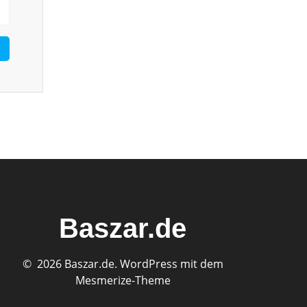
Baszar.de
© 2026 Baszar.de. WordPress mit dem
Mesmerize-Theme