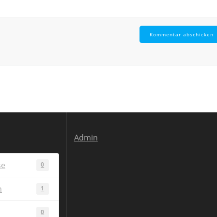
Admin
se
0
n
1
0