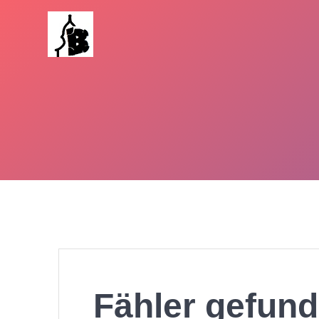
Zum
Inhalt
springen
Fähler gefund