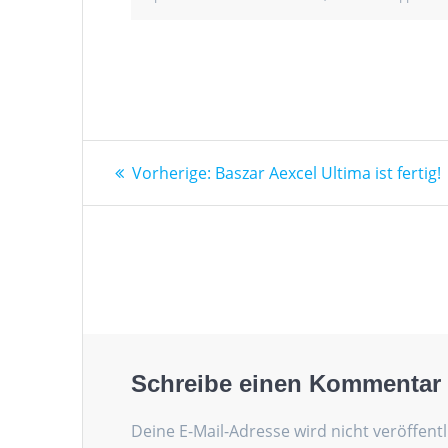
Beitragsnavigation
Vorheriger
Vorherige:
Baszar Aexcel Ultima ist fertig!
Beitrag:
Schreibe einen Kommentar
Deine E-Mail-Adresse wird nicht veröffentl