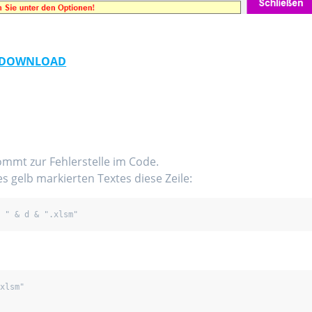
DOWNLOAD
mmt zur Fehlerstelle im Code.
s gelb markierten Textes diese Zeile:
se " & d & ".xlsm"