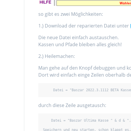
so gibt es zwei Möglichkeiten:
1.) Download der reparierten Datei unter
Die neue Datei einfach austauschen.
Kassen und Pfade bleiben alles gleich!
2.) Heilemachen:
Man gehe auf den Knopf debuggen und ko
Dort wird einfach einge Zeilen oberhalb de
     Datei = "Baszar 2022.3.1112 BETA Kas
durch diese Zeile ausgetausch:
    Datei = "Baszar Ultima Kasse " & d & ".xlsm"
